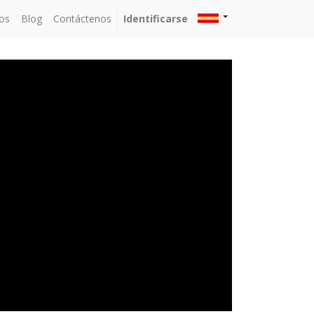
os
Blog
Contáctenos
Identificarse