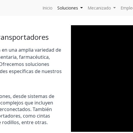
Inicio
Soluciones
Mecanizado
Emple
ransportadores
n en una amplia variedad de
mentaria, farmacéutica,
. Ofrecemos soluciones
ades específicas de nuestros
ones, desde sistemas de
 complejos que incluyen
nterconectados. También
ortadores, como cintas
rodillos, entre otras.