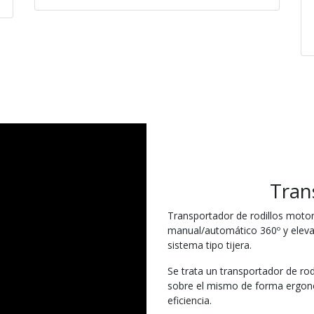
Tran
Transportador de rodillos motor
manual/automático 360º y elev
sistema tipo tijera.
Se trata un transportador de rodi
sobre el mismo de forma ergonó
eficiencia.