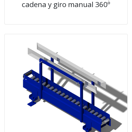
cadena y giro manual 360º