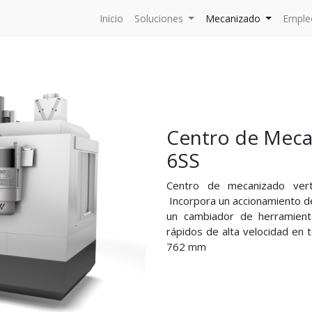
Inicio
Soluciones
Mecanizado
Emple
Centro de Meca
6SS
Centro de mecanizado verti
Incorpora un accionamiento de
un cambiador de herramienta
rápidos de alta velocidad en t
762 mm