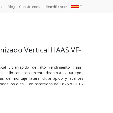
os
Blog
Contáctenos
Identificarse
nizado Vertical HAAS VF-
cal ultrarrápido de alto rendimiento Haas.
 husillo con acoplamiento directo a 12 000 rpm,
s de montaje lateral ultrarrápido y avances
odos los ejes. C
on recorridos de 1626 x 813 x