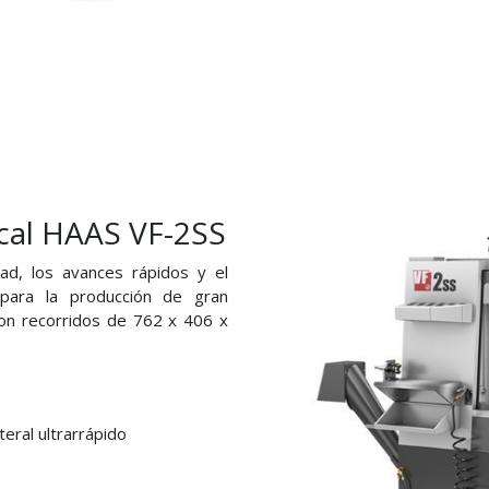
cal HAAS VF-2SS
dad, los avances rápidos y el
para la producción de gran
n recorridos de 762 x 406 x
eral ultrarrápido