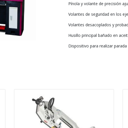
Pínola y volante de precisión a
Volantes de seguridad en los eje
Volantes desacoplados y probad
Husillo principal bañado en acei
Dispositivo para realizar parad