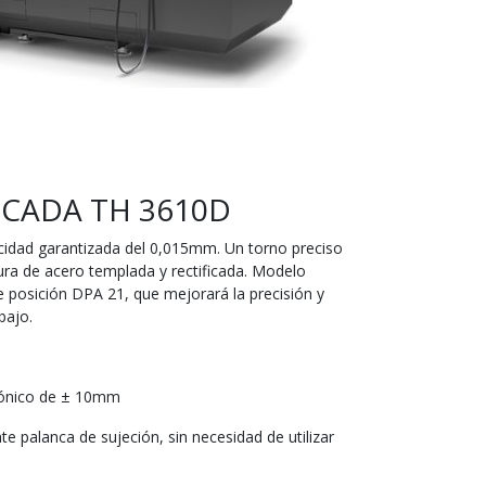
CADA TH 3610D
cidad garantizada del 0,015mm. Un torno preciso
tura de acero templada y rectificada. Modelo
e posición DPA 21, que mejorará la precisión y
bajo.
cónico de ± 10mm
te palanca de sujeción, sin necesidad de utilizar