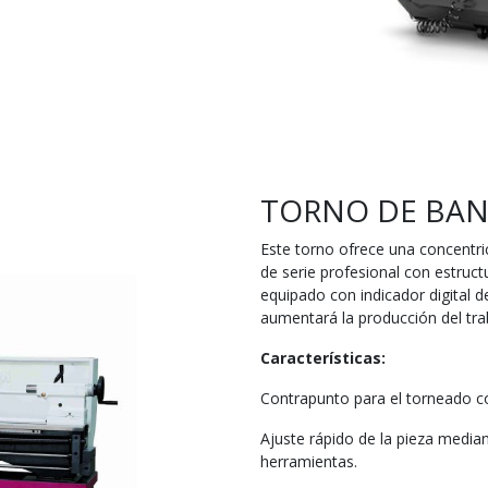
TORNO DE BAN
Este torno ofrece una concentri
de serie profesional con estruc
equipado con indicador digital d
aumentará la producción del tra
Características:
Contrapunto para el torneado 
Ajuste rápido de la pieza median
herramientas.