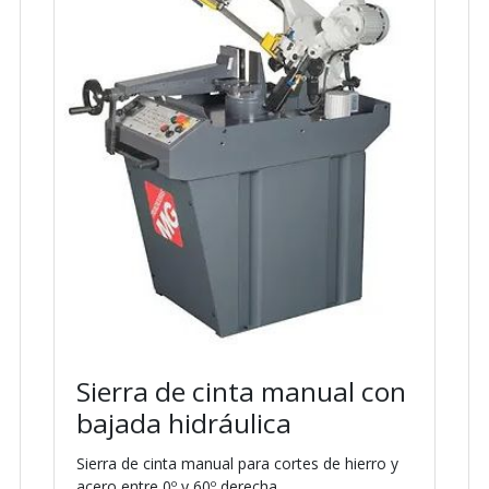
Sierra de cinta manual con
bajada hidráulica
Sierra de cinta manual para cortes de hierro y
acero entre 0º y 60º derecha.